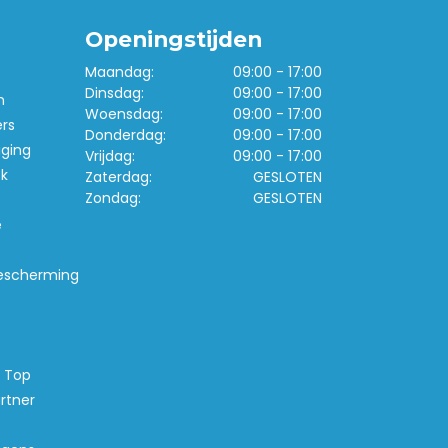
Openingstijden
Maandag:
09:00 - 17:00
Dinsdag:
09:00 - 17:00
n
Woensdag:
09:00 - 17:00
ers
Donderdag:
09:00 - 17:00
iging
Vrijdag:
09:00 - 17:00
k
Zaterdag:
GESLOTEN
Zondag:
GESLOTEN
e
escherming
s Top
rtner