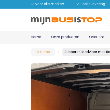
Voor alle merken
Snelle levering
Home
Onze producten
Over ons
Home
Rubberen laadvloer mat Re