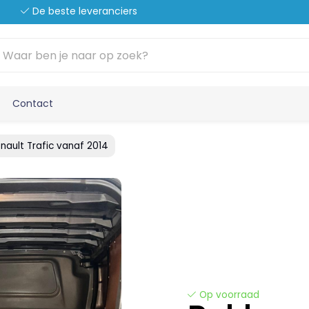
De beste leveranciers
Contact
nault Trafic vanaf 2014
Op voorraad