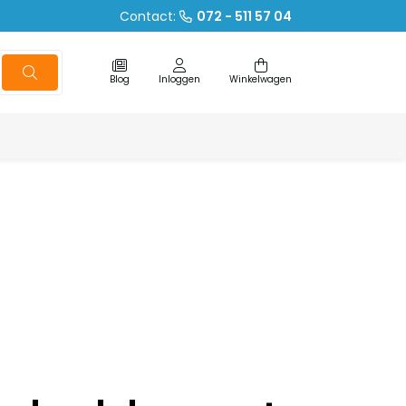
Contact:
072 - 511 57 04
Blog
Inloggen
Winkelwagen