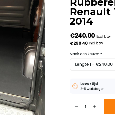
Rubberen
Renault 
2014
€240.00
Excl. btw
€290.40
Incl. btw
Maak een keuze:
*
Levertijd
2-5 werkdagen