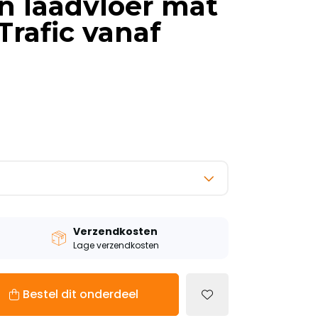
 laadvloer mat
Trafic vanaf
Verzendkosten
Lage verzendkosten
Bestel dit onderdeel