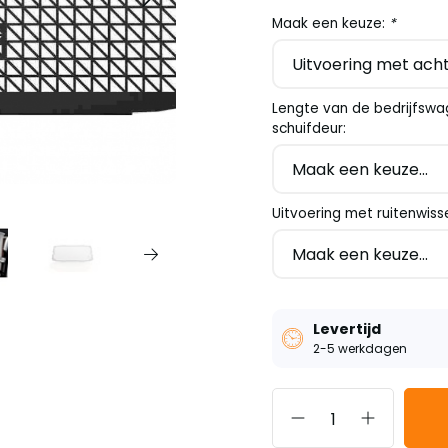
Maak een keuze:
*
Lengte van de bedrijfswa
schuifdeur:
Uitvoering met ruitenwiss
Levertijd
2-5 werkdagen