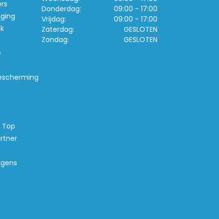
ers
Donderdag:
09:00 - 17:00
iging
Vrijdag:
09:00 - 17:00
k
Zaterdag:
GESLOTEN
Zondag:
GESLOTEN
e
escherming
s Top
rtner
agens