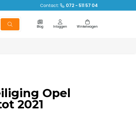
Contact:
072 - 511 57 04
Blog
Inloggen
Winkelwagen
iliging Opel
ot 2021