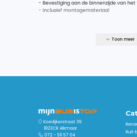
- Bevestiging aan de binnenzijde van het
- Inclusief montagemateriaal
Toon meer
Ca
Koedijkerstraat 39
Rena
1823CR Alkmaar
Ruit 
072 - 511 57 04