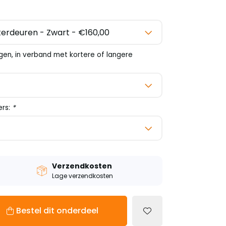
gen, in verband met kortere of langere
ers:
*
Verzendkosten
Lage verzendkosten
Bestel dit onderdeel