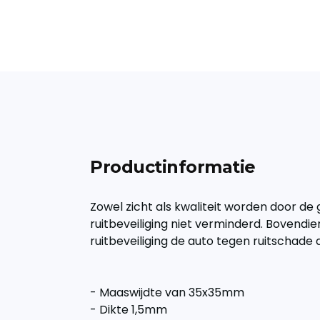
Productinformatie
Zowel zicht als kwaliteit worden door de 
ruitbeveiliging niet verminderd. Bovend
ruitbeveiliging de auto tegen ruitschade 
- Maaswijdte van 35x35mm
- Dikte 1,5mm