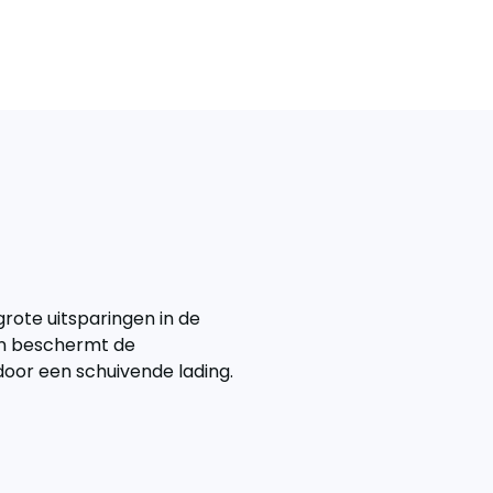
grote uitsparingen in de
ien beschermt de
door een schuivende lading.