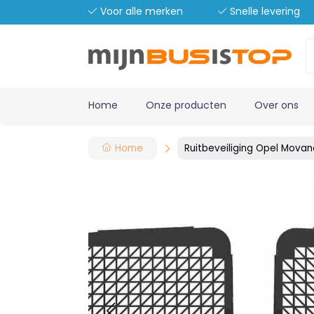
Voor alle merken
Snelle levering
Home
Onze producten
Over ons
Home
Ruitbeveiliging Opel Movan