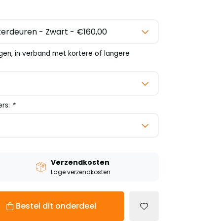
gen, in verband met kortere of langere
ers:
*
Verzendkosten
Lage verzendkosten
Bestel dit onderdeel