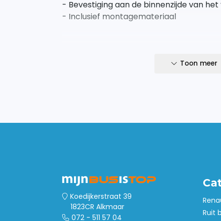
- Bevestiging aan de binnenzijde van het
- Inclusief montagemateriaal
Toon meer
Ca
Koedijkerstraat 39
Rena
1823CR Alkmaar
Ruit 
072 - 511 57 04