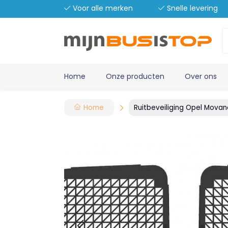
Voor alle merken
Snelle levering
Home
Onze producten
Over ons
Home
Ruitbeveiliging Opel Movan