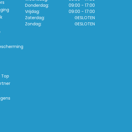
ers
Donderdag:
09:00 - 17:00
iging
Vrijdag:
09:00 - 17:00
k
Zaterdag:
GESLOTEN
Zondag:
GESLOTEN
e
escherming
s Top
rtner
agens