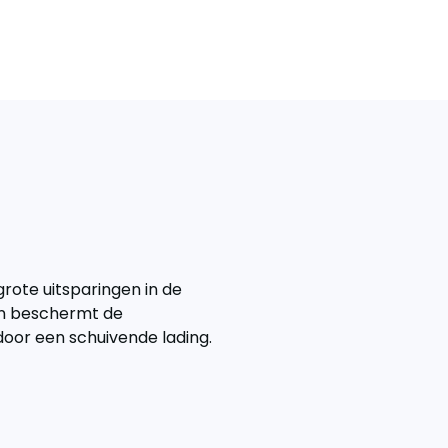
grote uitsparingen in de
ien beschermt de
door een schuivende lading.