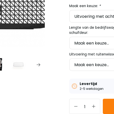
Maak een keuze:
*
Lengte van de bedrijfswa
schuifdeur:
Uitvoering met ruitenwiss
Levertijd
2-5 werkdagen