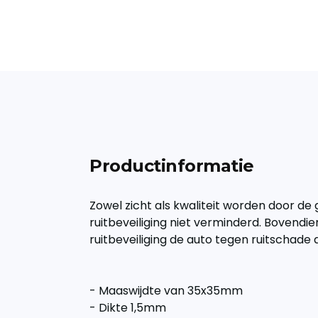
Productinformatie
Zowel zicht als kwaliteit worden door de 
ruitbeveiliging niet verminderd. Bovend
ruitbeveiliging de auto tegen ruitschade 
- Maaswijdte van 35x35mm
- Dikte 1,5mm