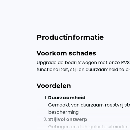
Productinformatie
Voorkom schades
Upgrade de bedrijfswagen met onze RVS
functionaliteit, stijl en duurzaamheid te b
Voordelen
Duurzaamheid
Gemaakt van duurzaam roestvrij sta
bescherming.
Stijlvol ontwerp
Gebogen en dichtgelaste uiteinden