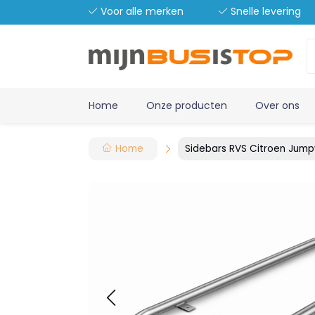
Voor alle merken
Snelle levering
Home
Onze producten
Over ons
Home
Sidebars RVS Citroen Jump