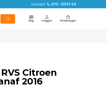
Contact:
072 - 511 57 04
Blog
Inloggen
Winkelwagen
 RVS Citroen
anaf 2016