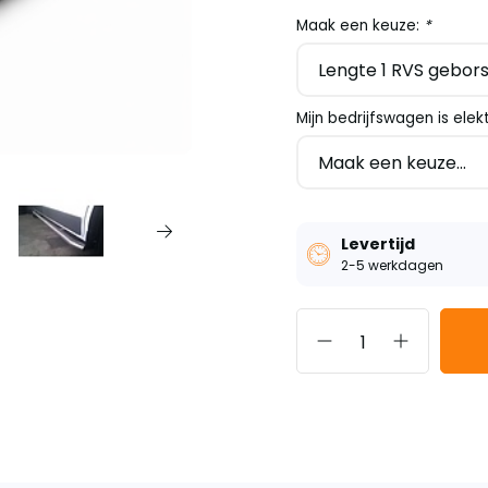
Maak een keuze:
*
Mijn bedrijfswagen is elek
Levertijd
2-5 werkdagen