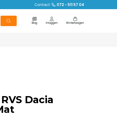
Contact:
072 - 511 57 04
Blog
Inloggen
Winkelwagen
 RVS Dacia
Mat