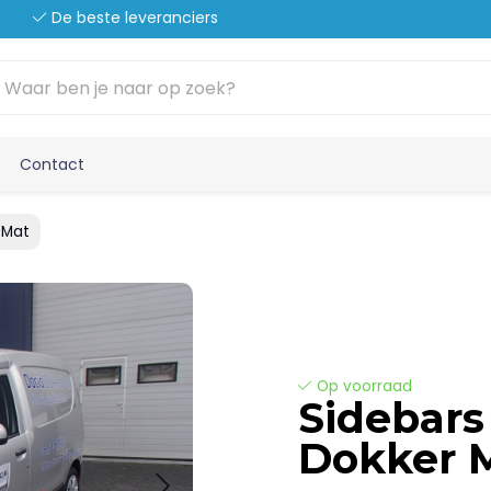
De beste leveranciers
Contact
 Mat
Op voorraad
Sidebars
Dokker 