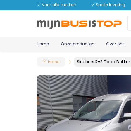
Voor alle merken
Snelle levering
Home
Onze producten
Over ons
Home
Sidebars RVS Dacia Dokker