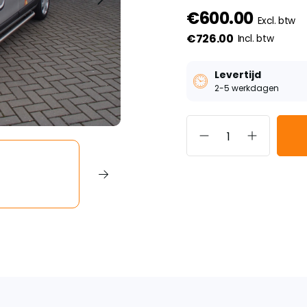
€600.00
Excl. btw
€726.00
Incl. btw
Levertijd
2-5 werkdagen