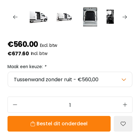
€560.00
Excl. btw
€677.60
Incl. btw
Maak een keuze:
*
Bestel dit onderdeel