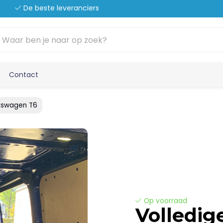
De beste leveranciers
Contact
lkswagen T6
Op voorraad
Volledig