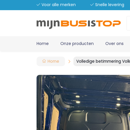
Voor alle merken
Snelle levering
Home
Onze producten
Over ons
Home
Volledige betimmering Vo