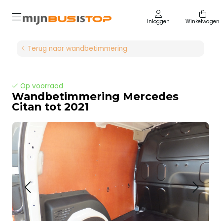
Inloggen
Winkelwagen
Terug naar wandbetimmering
Op voorraad
Wandbetimmering Mercedes
Citan tot 2021