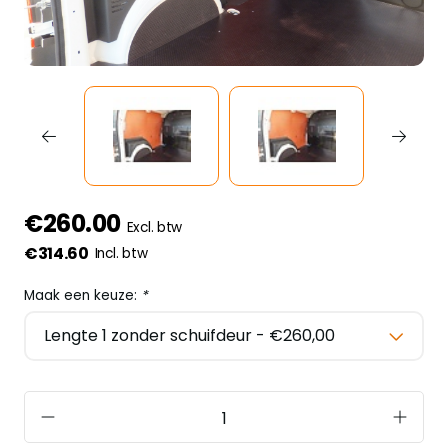
€260.00
Excl. btw
€314.60
Incl. btw
Maak een keuze:
*