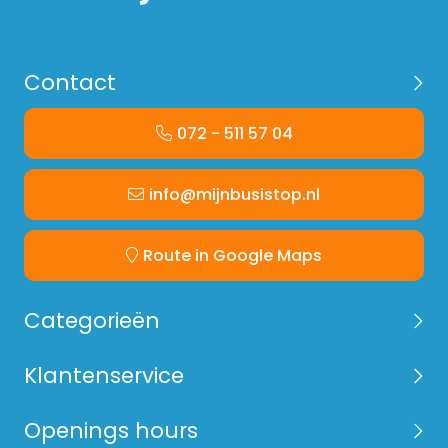
Contact
072 - 511 57 04
info@mijnbusistop.nl
Route in Google Maps
Categorieën
Klantenservice
Openings hours