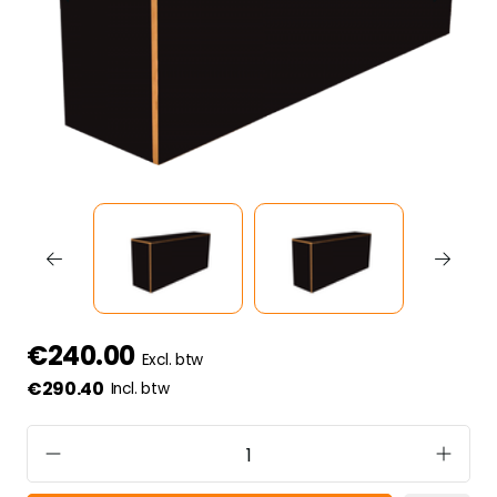
€240.00
Excl. btw
€290.40
Incl. btw