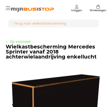
Inloggen
Winkelwagen
Terug naar wielkastbescherming
Op voorraad
Wielkastbescherming Mercedes
Sprinter vanaf 2018
achterwielaandrijving enkellucht