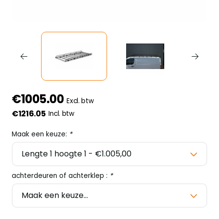
€1005.00
Excl. btw
€1216.05
Incl. btw
Maak een keuze:
*
achterdeuren of achterklep :
*