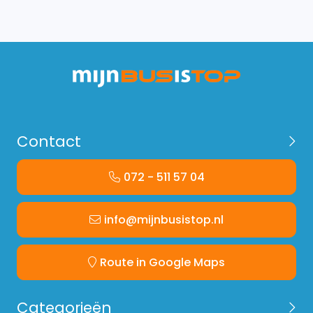
Contact
072 - 511 57 04
info@mijnbusistop.nl
Route in Google Maps
Categorieën