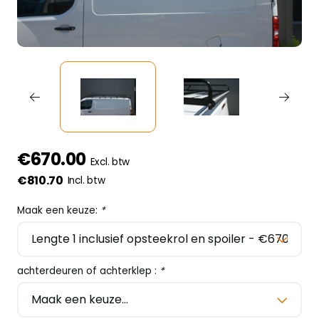
€670.00
Excl. btw
€810.70
Incl. btw
Maak een keuze:
*
achterdeuren of achterklep :
*