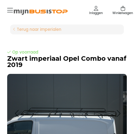
Inloggen
Winkelwagen
Terug naar imperialen
Op voorraad
Zwart imperiaal Opel Combo vanaf
2019