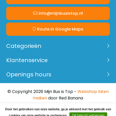
info@mijnbusistop.nl
Route in Google Maps
Categorieën
Klantenservice
Openings hours
© Copyright 2026 Mijn Bus is Top -
Webshop laten
maken
door Red Banana
Door het gebruiken van onze website, ga je akkoord met het gebruik van
Dit bericht verbergen
cookies om onze website te verbeteren.