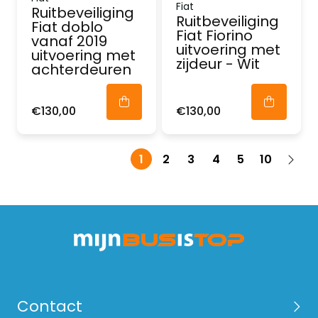
Fiat
Ruitbeveiliging
Ruitbeveiliging
Fiat doblo
Fiat Fiorino
vanaf 2019
uitvoering met
uitvoering met
zijdeur - Wit
achterdeuren
€130,00
€130,00
1
2
3
4
5
10
Contact