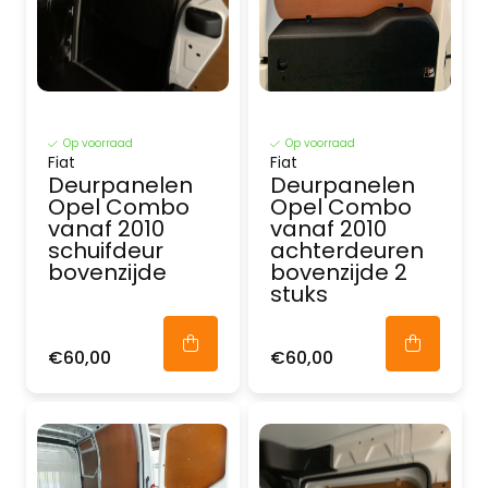
Op voorraad
Op voorraad
Fiat
Fiat
Deurpanelen
Deurpanelen
Opel Combo
Opel Combo
vanaf 2010
vanaf 2010
schuifdeur
achterdeuren
bovenzijde
bovenzijde 2
stuks
€60,00
€60,00