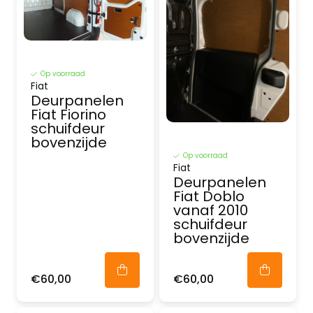
Op voorraad
Fiat
Deurpanelen
Fiat Fiorino
schuifdeur
bovenzijde
Op voorraad
Fiat
Deurpanelen
Fiat Doblo
vanaf 2010
schuifdeur
bovenzijde
€60,00
€60,00