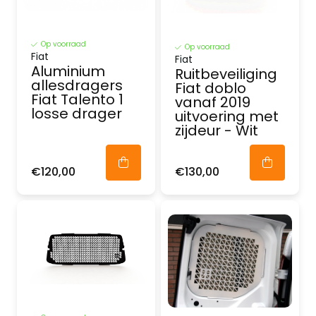
Op voorraad
Op voorraad
Fiat
Fiat
Aluminium
Ruitbeveiliging
allesdragers
Fiat doblo
Fiat Talento 1
vanaf 2019
losse drager
uitvoering met
zijdeur - Wit
€120,00
€130,00