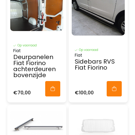
Op voorraad
Op voorraad
Fiat
Fiat
Deurpanelen
Sidebars RVS
Fiat Fiorino
Fiat Fiorino
achterdeuren
bovenzijde
€70,00
€100,00