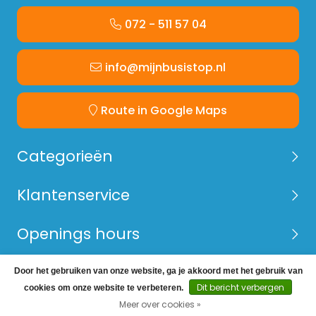
072 - 511 57 04
info@mijnbusistop.nl
Route in Google Maps
Categorieën
Klantenservice
Openings hours
Door het gebruiken van onze website, ga je akkoord met het gebruik van
© Copyright 2026 Mijn Bus is Top -
Webshop laten
Dit bericht verbergen
cookies om onze website te verbeteren.
maken
door Red Banana
Meer over cookies »