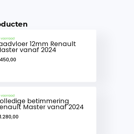
oducten
 voorraad
aadvloer 12mm Renault
aster vanaf 2024
450,00
 voorraad
olledige betimmering
enault Master vanaf 2024
1.280,00