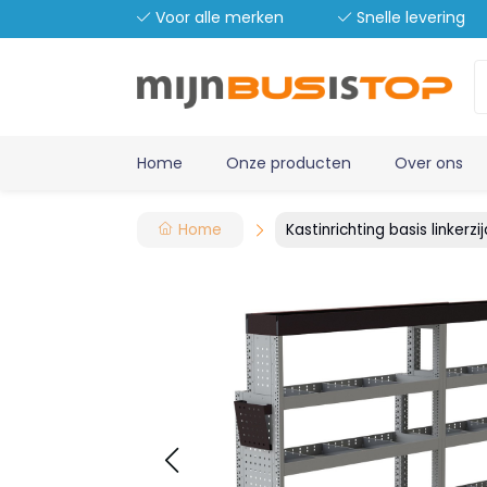
Voor alle merken
Snelle levering
Home
Onze producten
Over ons
Home
Kastinrichting basis linker