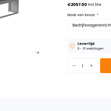
€2057.00
Incl. btw
Maak een keuze:
*
Levertijd
5 - 10 werkdagen