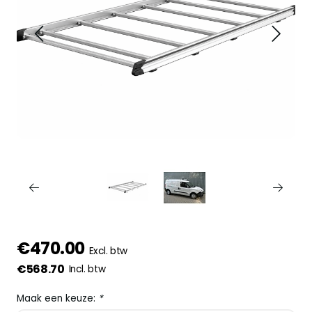
€470.00
Excl. btw
€568.70
Incl. btw
Maak een keuze:
*