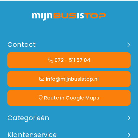
Contact
072 - 511 57 04
info@mijnbusistop.nl
Route in Google Maps
Categorieën
Klantenservice