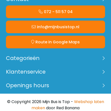
072 - 511 57 04
info@mijnbusistop.nl
Route in Google Maps
Categorieën
Klantenservice
Openings hours
© Copyright 2026 Mijn Bus is Top -
Webshop laten
maken
door Red Banana