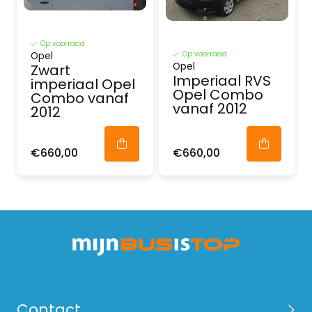
Op voorraad
Op voorraad
Opel
Opel
Zwart
Imperiaal RVS
imperiaal Opel
Opel Combo
Combo vanaf
vanaf 2012
2012
€660,00
€660,00
Contact