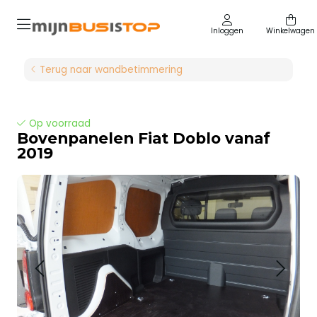
Inloggen
Winkelwagen
Terug naar wandbetimmering
Op voorraad
Bovenpanelen Fiat Doblo vanaf
2019