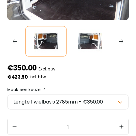
€350.00
Excl. btw
€423.50
Incl. btw
Maak een keuze:
*