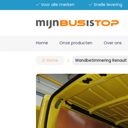
Voor alle merken
Snelle levering
Home
Onze producten
Over ons
Home
Wandbetimmering Renault 