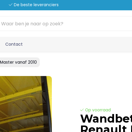
De beste leveranciers
Contact
Master vanaf 2010
Op voorraad
Wandbe
Renault 