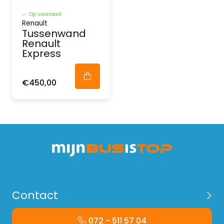
Op voorraad
Renault
Tussenwand
Renault
Express
€450,00
Contact
072 - 511 57 04