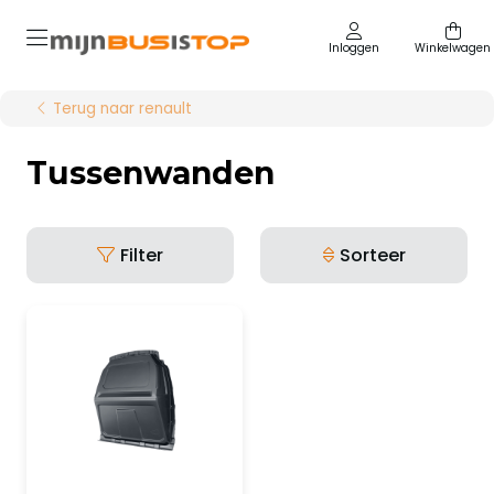
Inloggen
Winkelwagen
Terug naar renault
Tussenwanden
Filter
Sorteer