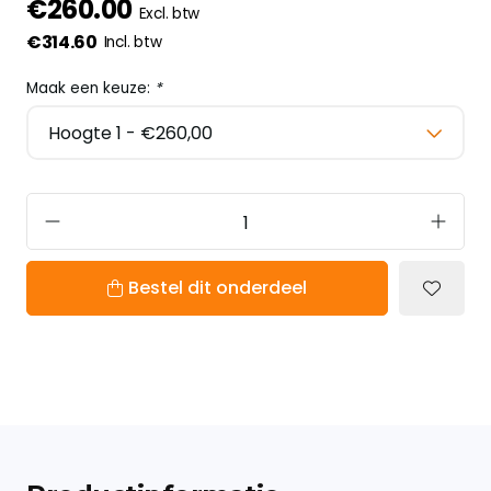
€260.00
Excl. btw
€314.60
Incl. btw
Maak een keuze:
*
Bestel dit onderdeel