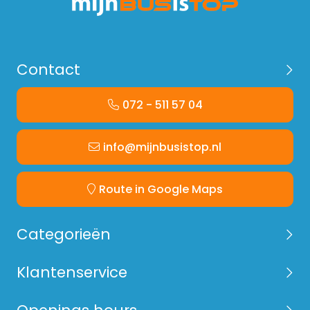
Contact
072 - 511 57 04
info@mijnbusistop.nl
Route in Google Maps
Categorieën
Klantenservice