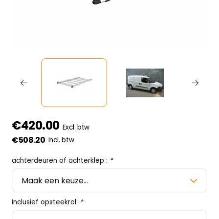
€420.00
Excl. btw
€508.20
Incl. btw
achterdeuren of achterklep :
*
Inclusief opsteekrol:
*