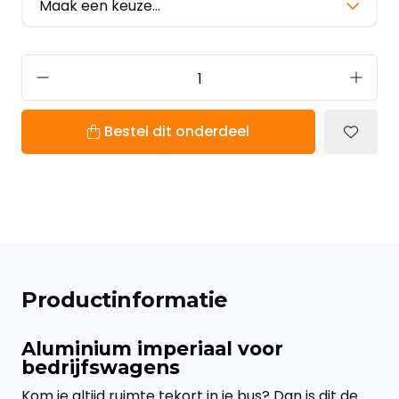
Bestel dit onderdeel
Productinformatie
Aluminium imperiaal voor
bedrijfswagens
Kom je altijd ruimte tekort in je bus? Dan is dit de