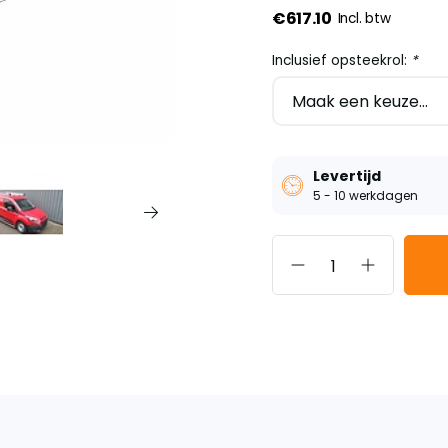
€617.10
Incl. btw
Inclusief opsteekrol:
*
Levertijd
5 - 10 werkdagen