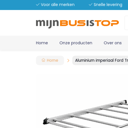
Voor alle merken
Snelle levering
Home
Onze producten
Over ons
Home
Aluminium imperiaal Ford T