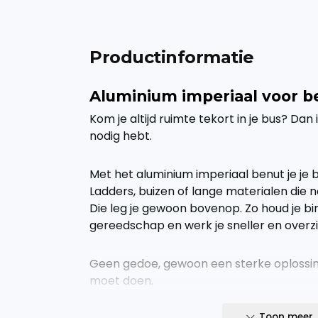
Productinformatie
Aluminium imperiaal voor b
Kom je altijd ruimte tekort in je bus? Dan 
nodig hebt.
Met het aluminium imperiaal benut je je 
Ladders, buizen of lange materialen die 
Die leg je gewoon bovenop. Zo houd je bi
gereedschap en werk je sneller en overzic
Geen gedoe, gewoon een sterke oplossin
moet doen.
Toon meer