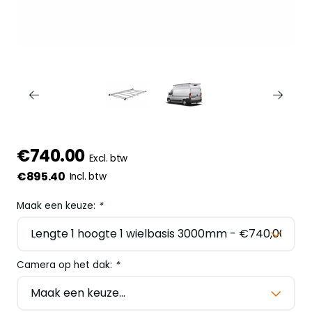
€740.00
Excl. btw
€895.40
Incl. btw
Maak een keuze:
*
Camera op het dak:
*