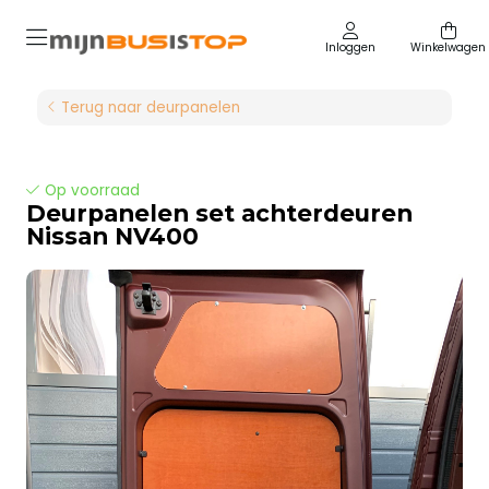
Inloggen
Winkelwagen
Terug naar deurpanelen
Op voorraad
Deurpanelen set achterdeuren
Nissan NV400