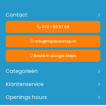
- montagematerialen
Contact
072 - 511 57 04
info@mijnbusistop.nl
Route in Google Maps
Categorieën
Klantenservice
Openings hours