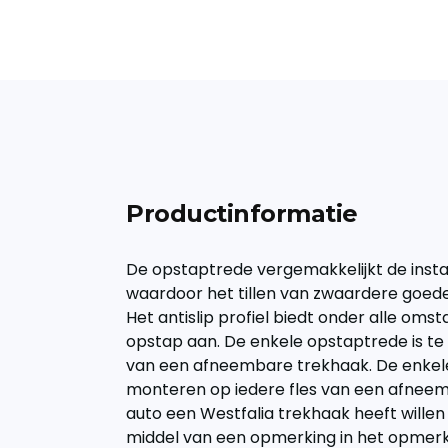
Productinformatie
De opstaptrede vergemakkelijkt de insta
waardoor het tillen van zwaardere goed
Het antislip profiel biedt onder alle om
opstap aan. De enkele opstaptrede is te
van een afneembare trekhaak. De enkele
monteren op iedere fles van een afneem
auto een Westfalia trekhaak heeft willen
middel van een opmerking in het opmerk