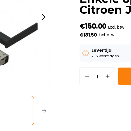
Citroen
€150.00
Excl. btw
€181.50
Incl. btw
Levertijd
2-5 werkdagen