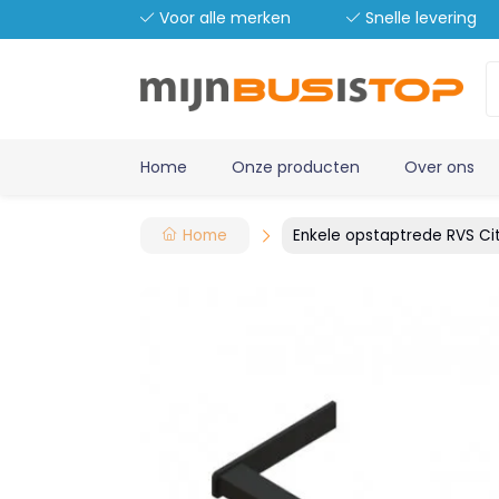
Voor alle merken
Snelle levering
Home
Onze producten
Over ons
Home
Enkele opstaptrede RVS Ci