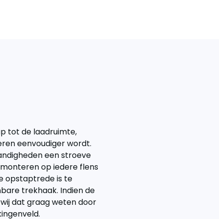
p tot de laadruimte,
eren eenvoudiger wordt.
standigheden een stroeve
 monteren op iedere flens
 opstaptrede is te
bare trekhaak. Indien de
 wij dat graag weten door
ingenveld.