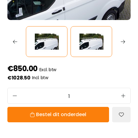
€850.00
Excl. btw
€1028.50
Incl. btw
Bestel dit onderdeel