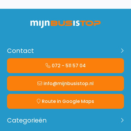
Contact
072 - 511 57 04
info@mijnbusistop.nl
Route in Google Maps
Categorieën