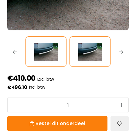
€410.00
Excl. btw
€496.10
Incl. btw
Bestel dit onderdeel