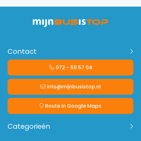
Contact
072 - 511 57 04
info@mijnbusistop.nl
Route in Google Maps
Categorieën