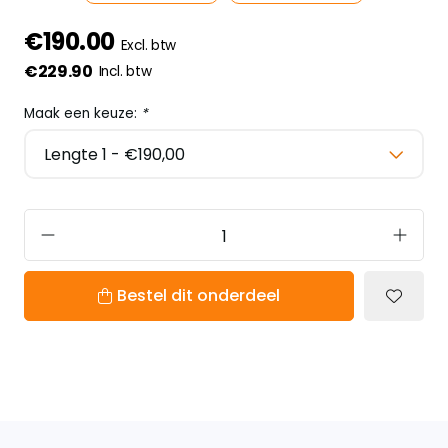
€190.00
Excl. btw
€229.90
Incl. btw
Maak een keuze:
*
Bestel dit onderdeel