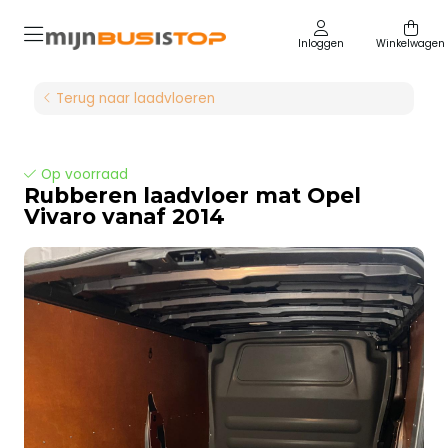
Inloggen
Winkelwagen
Terug naar laadvloeren
Op voorraad
Rubberen laadvloer mat Opel
Vivaro vanaf 2014