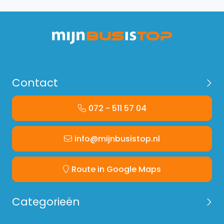
Contact
072 - 511 57 04
info@mijnbusistop.nl
Route in Google Maps
Categorieën