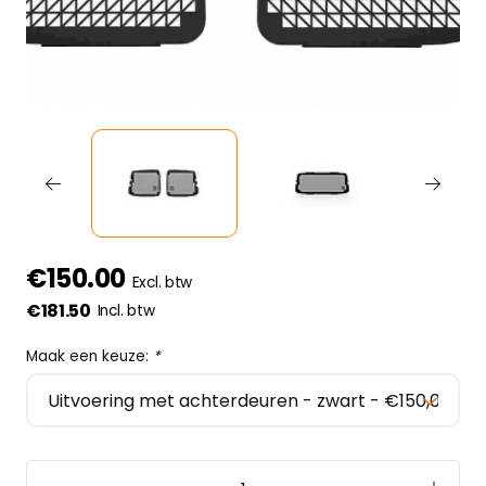
€150.00
Excl. btw
€181.50
Incl. btw
Maak een keuze:
*