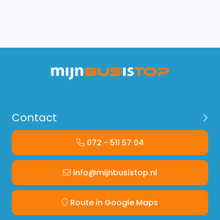
Contact
072 - 511 57 04
info@mijnbusistop.nl
Route in Google Maps