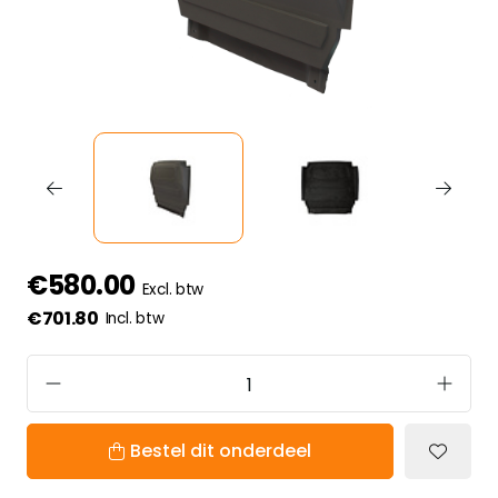
€580.00
Excl. btw
€701.80
Incl. btw
Bestel dit onderdeel