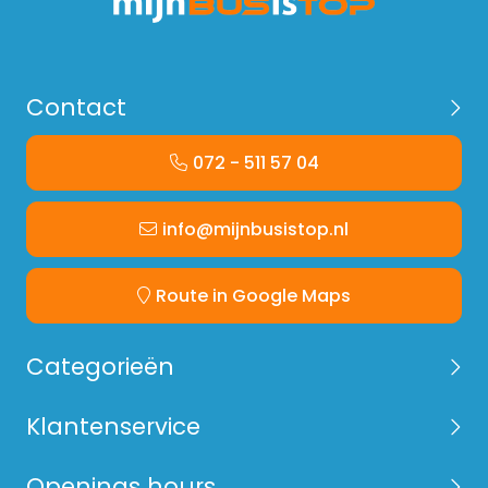
Contact
072 - 511 57 04
info@mijnbusistop.nl
Route in Google Maps
Categorieën
Klantenservice
Openings hours