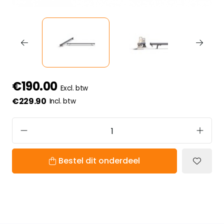
€190.00
Excl. btw
€229.90
Incl. btw
Bestel dit onderdeel