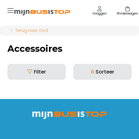
Inloggen
Winkelwagen
Terug naar ford
Accessoires
Filter
Sorteer