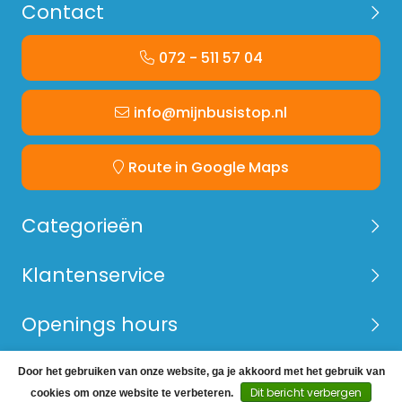
Contact
072 - 511 57 04
info@mijnbusistop.nl
Route in Google Maps
Categorieën
Klantenservice
Openings hours
Door het gebruiken van onze website, ga je akkoord met het gebruik van
© Copyright 2026 Mijn Bus is Top -
Webshop laten
Dit bericht verbergen
cookies om onze website te verbeteren.