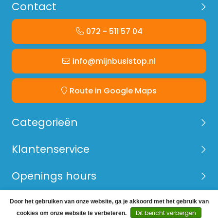
Contact
072 - 511 57 04
info@mijnbusistop.nl
Route in Google Maps
Categorieën
Klantenservice
Openings hours
Door het gebruiken van onze website, ga je akkoord met het gebruik van
© Copyright 2026 Mijn Bus is Top -
Webshop laten
Dit bericht verbergen
cookies om onze website te verbeteren.