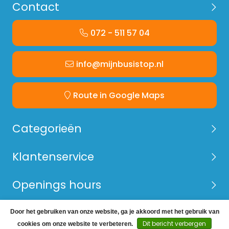
Contact
072 - 511 57 04
info@mijnbusistop.nl
Route in Google Maps
Categorieën
Klantenservice
Openings hours
Door het gebruiken van onze website, ga je akkoord met het gebruik van
© Copyright 2026 Mijn Bus is Top -
Webshop laten
Dit bericht verbergen
cookies om onze website te verbeteren.