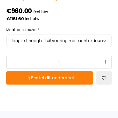
€960.00
Excl. btw
€1161.60
Incl. btw
Maak een keuze:
*
Bestel dit onderdeel