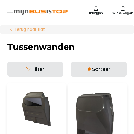
Inloggen
Winkelwagen
Terug naar fiat
Tussenwanden
Filter
Sorteer