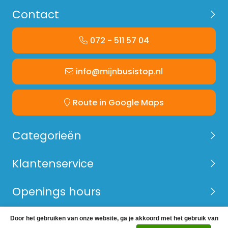
Contact
072 - 511 57 04
info@mijnbusistop.nl
Route in Google Maps
Categorieën
Klantenservice
Openings hours
Door het gebruiken van onze website, ga je akkoord met het gebruik van
© Copyright 2026 Mijn Bus is Top -
Webshop laten