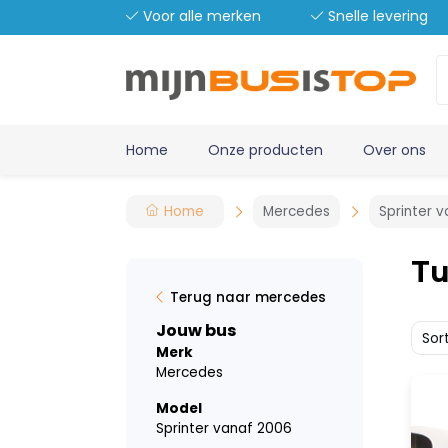
Voor alle merken
Snelle levering
Home
Onze producten
Over ons
Home
Mercedes
Sprinter 
T
Terug naar mercedes
Jouw bus
Sor
Merk
Mercedes
Model
Sprinter vanaf 2006