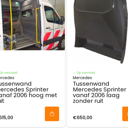
Op voorraad
Op voorraad
rcedes
Mercedes
ussenwand
Tussenwand
ercedes Sprinter
Mercedes Sprinter
anaf 2006 hoog met
vanaf 2006 laag
it
zonder ruit
615,00
€650,00