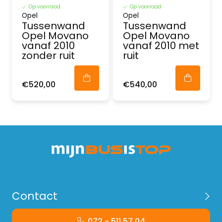
Op voorraad
Op voorraad
Opel
Opel
Tussenwand
Tussenwand
Opel Movano
Opel Movano
vanaf 2010
vanaf 2010 met
zonder ruit
ruit
€520,00
€540,00
Contact
072 - 511 57 04