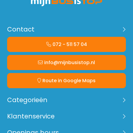
Contact
072 - 511 57 04
info@mijnbusistop.nl
Route in Google Maps
Categorieën
Klantenservice
Openings hours