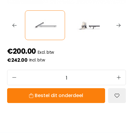
€200.00
Excl. btw
€242.00
Incl. btw
Bestel dit onderdeel