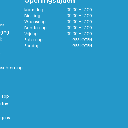
Openingstijden
Maandag:
09:00 - 17:00
Dinsdag:
09:00 - 17:00
n
Woensdag:
09:00 - 17:00
ers
Donderdag:
09:00 - 17:00
iging
Vrijdag:
09:00 - 17:00
k
Zaterdag:
GESLOTEN
Zondag:
GESLOTEN
e
escherming
s Top
rtner
agens