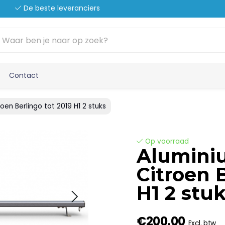
De beste leveranciers
Contact
oen Berlingo tot 2019 H1 2 stuks
Op voorraad
Aluminiu
Citroen 
H1 2 stu
€200.00
Excl. btw