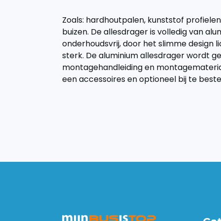
Zoals: hardhoutpalen, kunststof profiele
buizen. De allesdrager is volledig van alu
onderhoudsvrij, door het slimme design 
sterk. De aluminium allesdrager wordt ge
montagehandleiding en montagemateriaa
een accessoires en optioneel bij te beste