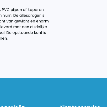
n, PVC pijpen of koperen
minium. De allesdrager is
licht van gewicht en enorm
leverd met een duidelijke
l. De opstaande kant is
llen.