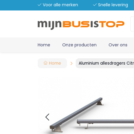
Voor alle merken
Snelle levering
Home
Onze producten
Over ons
Home
Aluminium allesdragers Citr