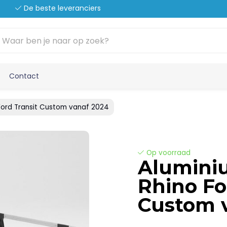
De beste leveranciers
Contact
 Ford Transit Custom vanaf 2024
Op voorraad
Alumini
Rhino Fo
Custom 