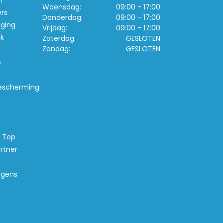
n
Woensdag:
09:00 - 17:00
ers
Donderdag:
09:00 - 17:00
iging
Vrijdag:
09:00 - 17:00
k
Zaterdag:
GESLOTEN
Zondag:
GESLOTEN
e
escherming
s Top
rtner
agens