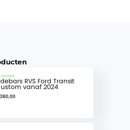
oducten
 voorraad
idebars RVS Ford Transit
ustom vanaf 2024
380,00