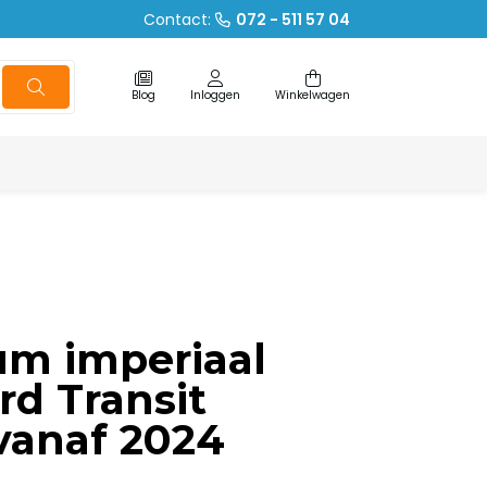
Contact:
072 - 511 57 04
Blog
Inloggen
Winkelwagen
um imperiaal
rd Transit
vanaf 2024