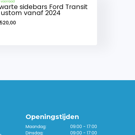
 voorraad
warte sidebars Ford Transit
ustom vanaf 2024
520,00
Openingstijden
Maandag:
09:00 - 17:00
Dinsdag:
09:00 - 17:00