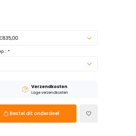
ep :
*
Verzendkosten
Lage verzendkosten
Bestel dit onderdeel