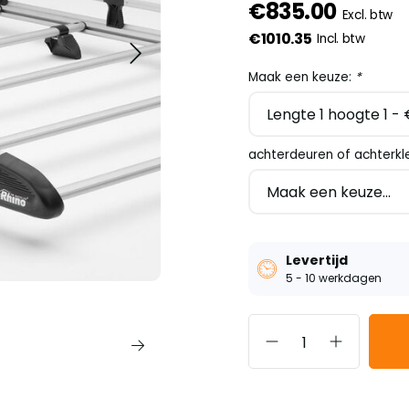
€835.00
Excl. btw
€1010.35
Incl. btw
Maak een keuze:
*
achterdeuren of achterkl
Levertijd
5 - 10 werkdagen