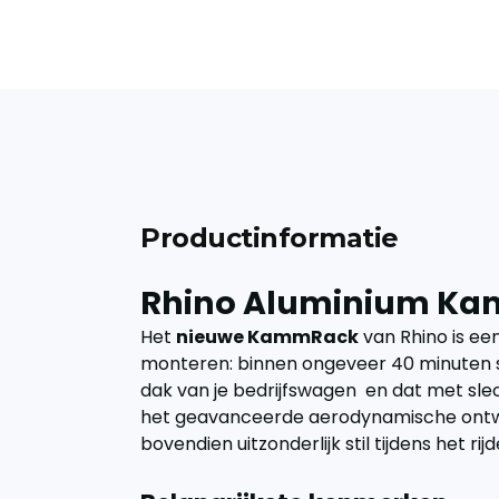
Productinformatie
Rhino Aluminium K
Het
nieuwe KammRack
van Rhino is ee
monteren: binnen ongeveer 40 minuten s
dak van je bedrijfswagen en dat met sle
het geavanceerde aerodynamische ont
bovendien uitzonderlijk stil tijdens het rijd