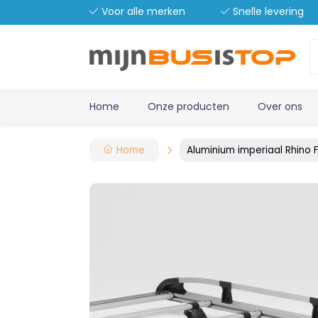
Voor alle merken
Snelle levering
Home
Onze producten
Over ons
Home
Aluminium imperiaal Rhino