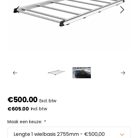
€500.00
Excl. btw
€605.00
Incl. btw
Maak een keuze:
*