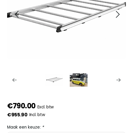
€790.00
Excl. btw
€955.90
Incl. btw
Maak een keuze:
*