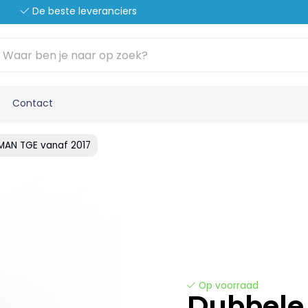
De beste leveranciers
Contact
MAN TGE vanaf 2017
Op voorraad
Dubbele