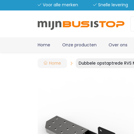
Voor alle merken
Snelle levering
Home
Onze producten
Over ons
Home
Dubbele opstaptrede RVS 