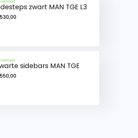
 voorraad
idesteps zwart MAN TGE L3
530,00
 voorraad
warte sidebars MAN TGE
550,00