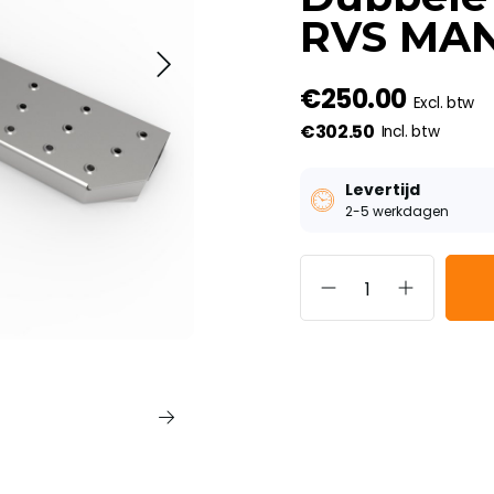
RVS MAN
€250.00
Excl. btw
€302.50
Incl. btw
Levertijd
2-5 werkdagen