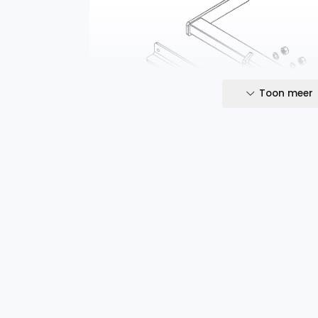
Toon meer
Let op: niet geschikt voor de MAN TGE i
Westfalia Trekhaak.