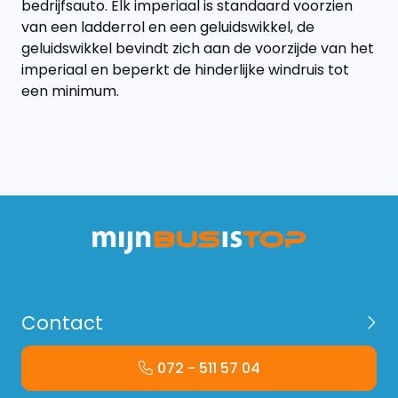
bedrijfsauto. Elk imperiaal is standaard voorzien
van een ladderrol en een geluidswikkel, de
geluidswikkel bevindt zich aan de voorzijde van het
imperiaal en beperkt de hinderlijke windruis tot
een minimum.
Contact
072 - 511 57 04