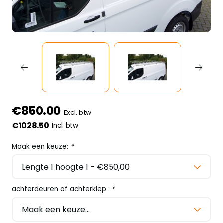
€850.00
Excl. btw
€1028.50
Incl. btw
Maak een keuze:
*
achterdeuren of achterklep :
*