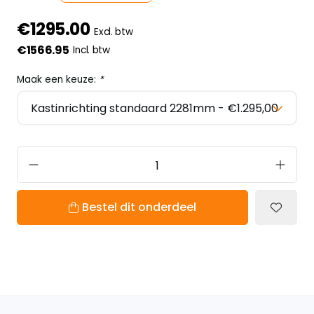
€1295.00
Excl. btw
€1566.95
Incl. btw
Maak een keuze:
*
Bestel dit onderdeel