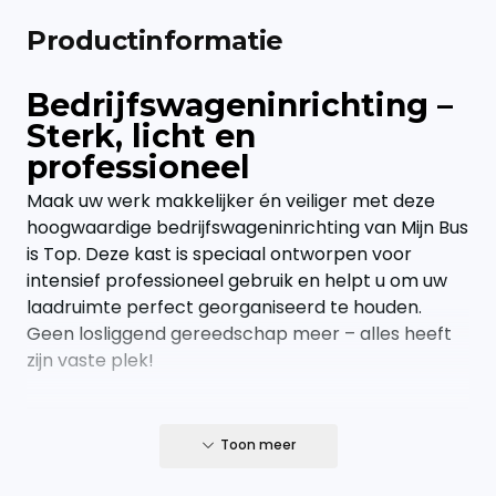
Productinformatie
Bedrijfswageninrichting –
Sterk, licht en
professioneel
Maak uw werk makkelijker én veiliger met deze
hoogwaardige bedrijfswageninrichting van Mijn Bus
is Top. Deze kast is speciaal ontworpen voor
intensief professioneel gebruik en helpt u om uw
laadruimte perfect georganiseerd te houden.
Geen losliggend gereedschap meer – alles heeft
zijn vaste plek!
Productspecificaties
Toon meer
Gewicht: 41 kg