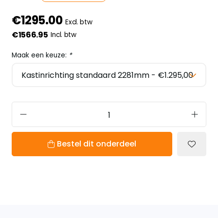
€1295.00
Excl. btw
€1566.95
Incl. btw
Maak een keuze:
*
Bestel dit onderdeel