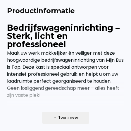
Productinformatie
Bedrijfswageninrichting –
Sterk, licht en
professioneel
Maak uw werk makkelijker én veiliger met deze
hoogwaardige bedrijfswageninrichting van Mijn Bus
is Top. Deze kast is speciaal ontworpen voor
intensief professioneel gebruik en helpt u om uw
laadruimte perfect georganiseerd te houden.
Geen losliggend gereedschap meer – alles heeft
zijn vaste plek!
Productspecificaties
Toon meer
Gewicht: 41 kg