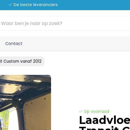
De beste leveranciers
Contact
it Custom vanaf 2012
Op voorraad
Laadvlo