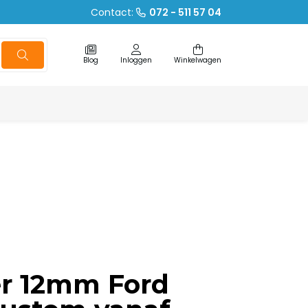
Contact:
072 - 511 57 04
Blog
Inloggen
Winkelwagen
er 12mm Ford