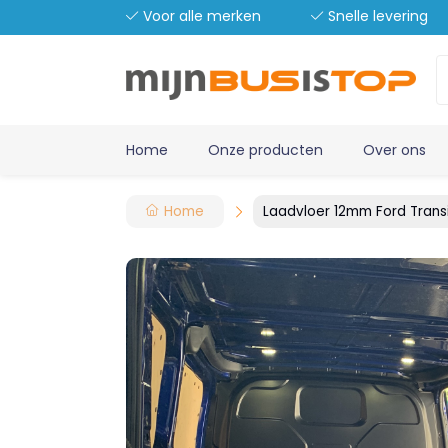
Voor alle merken
Snelle levering
Home
Onze producten
Over ons
Home
Laadvloer 12mm Ford Trans