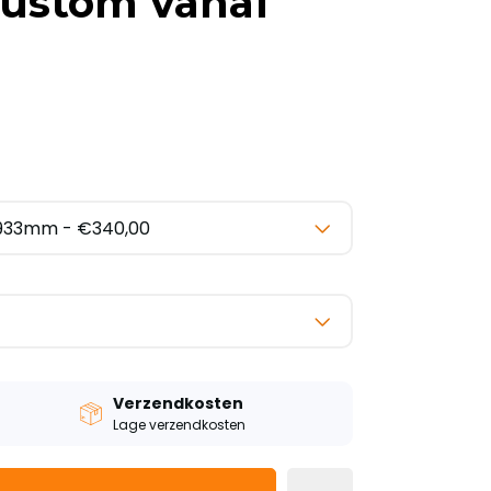
Custom vanaf
Verzendkosten
Lage verzendkosten