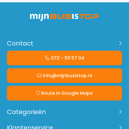
Contact
072 - 511 57 04
info@mijnbusistop.nl
Route in Google Maps
Categorieën
Klantenservice