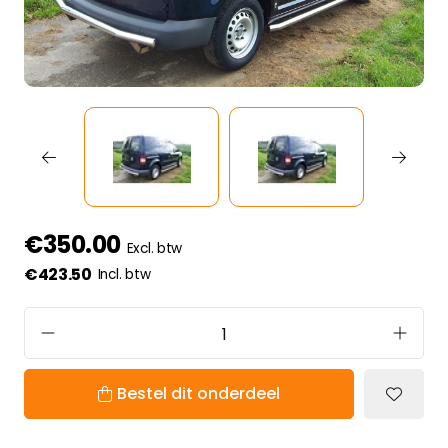
€350.00
Excl. btw
€423.50
Incl. btw
Bestel dit onderdeel