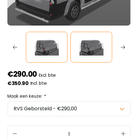
€290.00
Excl. btw
€350.90
Incl. btw
Maak een keuze:
*