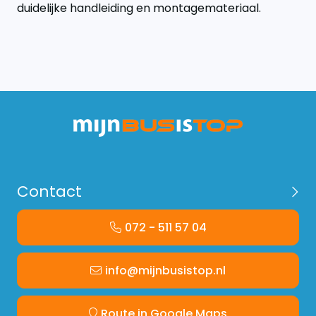
duidelijke handleiding en montagemateriaal.
Contact
072 - 511 57 04
info@mijnbusistop.nl
Route in Google Maps