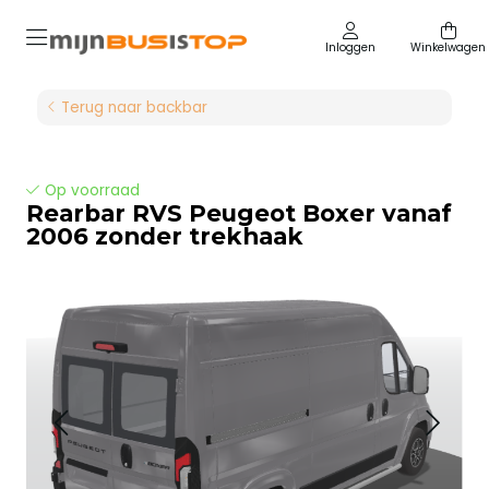
Inloggen
Winkelwagen
Terug naar backbar
Op voorraad
Rearbar RVS Peugeot Boxer vanaf
2006 zonder trekhaak